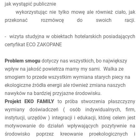
jak wystąpić publicznie
wykorzystując nie tylko mowę ale również ciało, jak
przekonać rozmówcę do swoich racji.
- wizyta studyjna w obiektach hotelarskich posiadających
certyfikat ECO ZAKOPANE
Problem smogu
dotyczy nas wszystkich, bo największy
wpływ na jakość powietrza mamy my sami. Walka ze
smogiem to przede wszystkim wymiana starych piecy na
ekologiczne źródła energii ale również zmiana naszych
nawyków na bardziej przyjazne środowisku.
Projekt EKO FAMILY
to próba stworzenia płaszczyzny
wymiany doświadczeń ( osób indywidualnych, firm,
instytucji, urzędów ) integracji i edukacji, której celem jest
motywowanie do działań wpływających pozytywnie na
środowisko poprzez kreowanie proekologicznych i