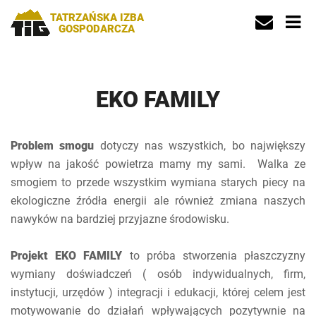
TATRZAŃSKA IZBA
GOSPODARCZA
EKO FAMILY
Problem smogu
dotyczy nas wszystkich, bo największy
wpływ na jakość powietrza mamy my sami. Walka ze
smogiem to przede wszystkim wymiana starych piecy na
ekologiczne źródła energii ale również zmiana naszych
nawyków na bardziej przyjazne środowisku.
Projekt EKO FAMILY
to próba stworzenia płaszczyzny
wymiany doświadczeń ( osób indywidualnych, firm,
instytucji, urzędów ) integracji i edukacji, której celem jest
motywowanie do działań wpływających pozytywnie na