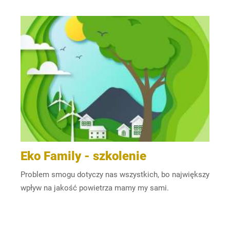
Eko Family - szkolenie
Problem smogu dotyczy nas wszystkich, bo największy
wpływ na jakość powietrza mamy my sami.