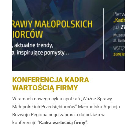
KONFERENCJA KADRA
WARTOŚCIĄ FIRMY
W ramach nowego cyklu spotkań „Ważne Sprawy
Małopolskich Przedsiębiorców” Małopolska Agencja
Rozwoju Regionalnego zaprasza do udziału w
konferencji “
Kadra wartością firmy
”.