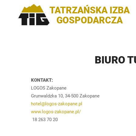
TATRZAŃSKA IZBA
GOSPODARCZA
BIURO T
KONTAKT:
LOGOS Zakopane
Grunwaldzka 10, 34-500 Zakopane
hotel@logos-zakopane.pl
www.logos-zakopane.pl/
18 263 70 20