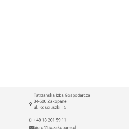
Tatrzańska Izba Gospodarcza
34-500 Zakopane
ul. Kościuszki 15
+48 18 201 59 11
biuro@tig.zakopane.pl