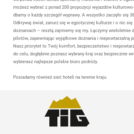
możesz wybrać z ponad 200 propozycji wyjazdów kulturowo
dbamy o każdy szczegół wyprawy. A wszystko zaczęło się 38 
Odkrywaj świat, zanurz się w egzotycznej kulturze i o nic si
doznaniach – resztą zajmiemy się my. Łączymy wieloletnie 
pilotów, zapewniając wyjątkowe doznania i niepowtarzalną 
Nasz priorytet to Twój komfort, bezpieczeństwo i niepowtar
do celu, dogłębnie poznasz wybrany kraj oraz bezpiecznie 
wybierasz najlepsze polskie biuro podróży.
Posiadamy również sieć hoteli na terenie kraju.