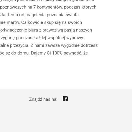
-poznawczych na 7 kontynentów, podczas których
lat temu od pragnienia poznania świata.
ę nie martw. Całkowicie skup się na swoich
doświadczenie biura z prawdziwą pasją naszych
przygodę podczas każdej wspólnej wyprawy.
zalne przeżycia. Z nami zawsze wygodnie dotrzesz
wrócisz do domu. Dajemy Ci 100% pewność, że
Znajdź nas na: