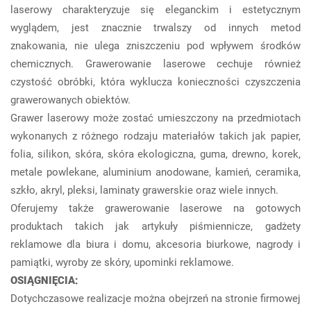
laserowy charakteryzuje się eleganckim i estetycznym
wyglądem, jest znacznie trwalszy od innych metod
znakowania, nie ulega zniszczeniu pod wpływem środków
chemicznych. Grawerowanie laserowe cechuje również
czystość obróbki, która wyklucza konieczności czyszczenia
grawerowanych obiektów.
Grawer laserowy może zostać umieszczony na przedmiotach
wykonanych z różnego rodzaju materiałów takich jak papier,
folia, silikon, skóra, skóra ekologiczna, guma, drewno, korek,
metale powlekane, aluminium anodowane, kamień, ceramika,
szkło, akryl, pleksi, laminaty grawerskie oraz wiele innych.
Oferujemy także grawerowanie laserowe na gotowych
produktach takich jak artykuły piśmiennicze, gadżety
reklamowe dla biura i domu, akcesoria biurkowe, nagrody i
pamiątki, wyroby ze skóry, upominki reklamowe.
OSIĄGNIĘCIA:
Dotychczasowe realizacje można obejrzeń na stronie firmowej