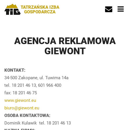
TATRZAŃSKA IZBA
GOSPODARCZA
AGENCJA REKLAMOWA
GIEWONT
KONTAKT:
34-500 Zakopane, ul. Tuwima 14a
tel. 18 201 46 13, 601 966 400
fax: 18 201 46 75
www.giewont.eu
biuro@giewont.eu
OSOBA KONTAKTOWA:
Dominik Kulawik tel. 18 201 46 13