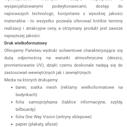
wyspecjalizowanymi podwykonawcami, dostęp do
najnowszych technologii, korzystanie z wysokiej jakości
materiałów - to wszystko pozwala oferować krótkie terminy
realizacji i atrakcyjne ceny, a otrzymany produkt jest zawsze
najwyższej jakości.
Druk wielkoformatowy
Oferujemy Państwu wydruki solwentowe charakteryzujące się
dużą odpornością na warunki atmosferyczne (deszcz,
promieniowanie UV), dzięki czemu doskonale nadają się do
zastosowań wewnętrznych jak i zewnętrznych.
Media na których drukujemy:
baner, siatka mesh (reklamy wielkoformatowe na
budynkach)
folia samoprzylepna (tablice informacyjne, szyldy,
billboardy)
folia One Way Vision (witryny sklepowe)
papier (plakaty, afisze)