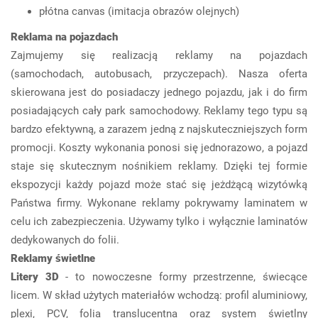
płótna canvas (imitacja obrazów olejnych)
Reklama na pojazdach
Zajmujemy się realizacją reklamy na pojazdach
(samochodach, autobusach, przyczepach). Nasza oferta
skierowana jest do posiadaczy jednego pojazdu, jak i do firm
posiadających cały park samochodowy. Reklamy tego typu są
bardzo efektywną, a zarazem jedną z najskuteczniejszych form
promocji. Koszty wykonania ponosi się jednorazowo, a pojazd
staje się skutecznym nośnikiem reklamy. Dzięki tej formie
ekspozycji każdy pojazd może stać się jeżdżącą wizytówką
Państwa firmy. Wykonane reklamy pokrywamy laminatem w
celu ich zabezpieczenia. Używamy tylko i wyłącznie laminatów
dedykowanych do folii.
Reklamy świetlne
Litery 3D
- to nowoczesne formy przestrzenne, świecące
licem. W skład użytych materiałów wchodzą: profil aluminiowy,
plexi, PCV, folia translucentna oraz system świetlny