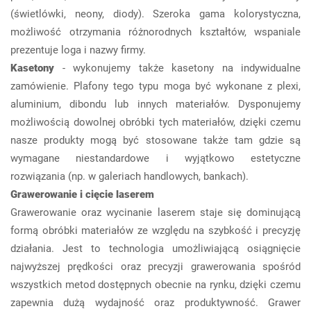
(świetlówki, neony, diody). Szeroka gama kolorystyczna,
możliwość otrzymania różnorodnych kształtów, wspaniale
prezentuje loga i nazwy firmy.
Kasetony
- wykonujemy także kasetony na indywidualne
zamówienie. Plafony tego typu moga być wykonane z plexi,
aluminium, dibondu lub innych materiałów. Dysponujemy
możliwością dowolnej obróbki tych materiałów, dzięki czemu
nasze produkty mogą być stosowane także tam gdzie są
wymagane niestandardowe i wyjątkowo estetyczne
rozwiązania (np. w galeriach handlowych, bankach).
Grawerowanie i cięcie laserem
Grawerowanie oraz wycinanie laserem staje się dominującą
formą obróbki materiałów ze względu na szybkość i precyzję
działania. Jest to technologia umożliwiającą osiągnięcie
najwyższej prędkości oraz precyzji grawerowania spośród
wszystkich metod dostępnych obecnie na rynku, dzięki czemu
zapewnia dużą wydajność oraz produktywność. Grawer