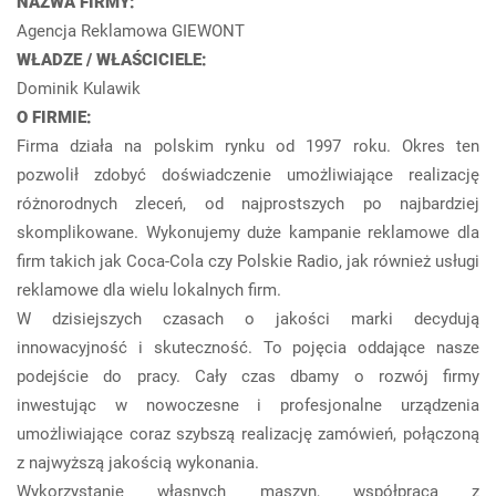
NAZWA FIRMY:
Agencja Reklamowa GIEWONT
WŁADZE / WŁAŚCICIELE:
Dominik Kulawik
O FIRMIE:
Firma działa na polskim rynku od 1997 roku. Okres ten
pozwolił zdobyć doświadczenie umożliwiające realizację
różnorodnych zleceń, od najprostszych po najbardziej
skomplikowane. Wykonujemy duże kampanie reklamowe dla
firm takich jak Coca-Cola czy Polskie Radio, jak również usługi
reklamowe dla wielu lokalnych firm.
W dzisiejszych czasach o jakości marki decydują
innowacyjność i skuteczność. To pojęcia oddające nasze
podejście do pracy. Cały czas dbamy o rozwój firmy
inwestując w nowoczesne i profesjonalne urządzenia
umożliwiające coraz szybszą realizację zamówień, połączoną
z najwyższą jakością wykonania.
Wykorzystanie własnych maszyn, współpraca z