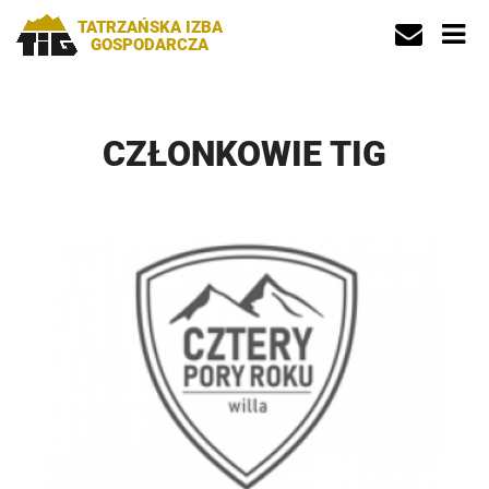
TATRZAŃSKA IZBA
GOSPODARCZA
CZŁONKOWIE TIG