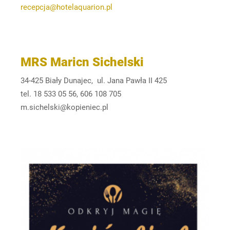
recepcja@hotelaquarion.pl
MRS Maricn Sichelski
34-425 Biały Dunajec, ul. Jana Pawła II 425
tel. 18 533 05 56, 606 108 705
m.sichelski@kopieniec.pl