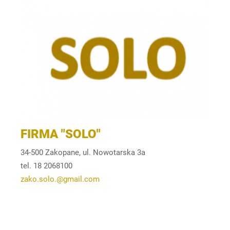
FIRMA "SOLO"
34-500 Zakopane, ul. Nowotarska 3a
tel. 18 2068100
zako.solo.@gmail.com