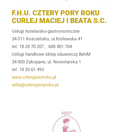
F.H.U. CZTERY PORY ROKU
CURLEJ MACIEJ I BEATA S.C.
Usługi hotelarsko-gastronomiczne
34-511 Kościelisko, ul.Królewska 41
tel. 18 20 70 207 , 608 401 704
Usługi handlowe sklep obuwniczy BetiM
34-500 Zakopane, ul. Nowotarska 1
tel. 18 20 61 493
www.czteryporyroku.pl
willa@czteryporyroku.pl