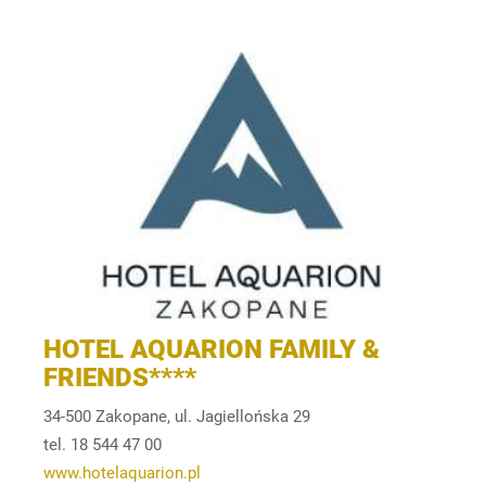
HOTEL AQUARION FAMILY &
FRIENDS****
34-500 Zakopane, ul. Jagiellońska 29
tel. 18 544 47 00
www.hotelaquarion.pl