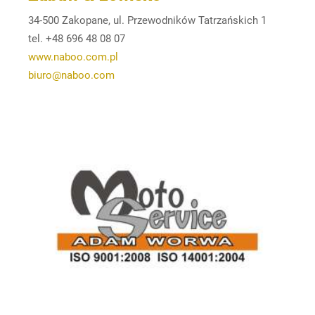
34-500 Zakopane, ul. Przewodników Tatrzańskich 1
tel. +48 696 48 08 07
www.naboo.com.pl
biuro@naboo.com