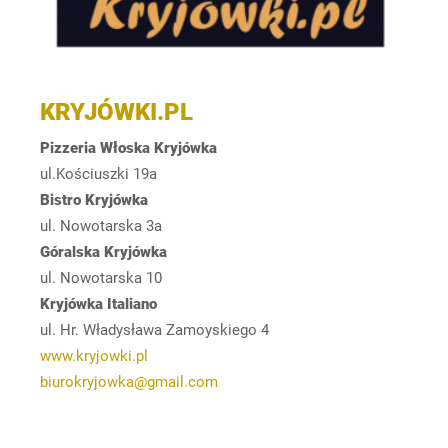
KRYJÓWKI.PL
Pizzeria Włoska Kryjówka
ul.Kościuszki 19a
Bistro Kryjówka
ul. Nowotarska 3a
Góralska Kryjówka
ul. Nowotarska 10
Kryjówka Italiano
ul. Hr. Władysława Zamoyskiego 4
www.kryjowki.pl
biurokryjowka@gmail.com