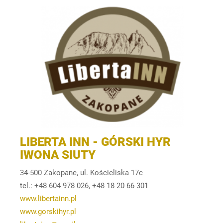
LIBERTA INN - GÓRSKI HYR
IWONA SIUTY
34-500 Zakopane, ul. Kościeliska 17c
tel.: +48 604 978 026, +48 18 20 66 301
www.libertainn.pl
www.gorskihyr.pl