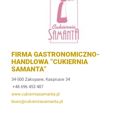
FIRMA GASTRONOMICZNO-
HANDLOWA ”CUKIERNIA
SAMANTA”
34-500 Zakopane, Kasprusie 34
+48 696 453 487
www.cukierniasamanta.pl
biuro@cukierniasamanta.pl