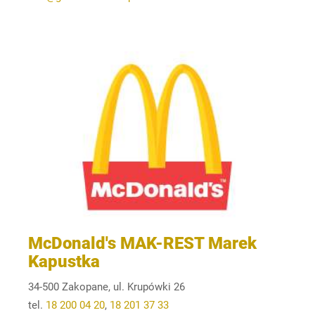
McDonald's MAK-REST Marek
Kapustka
34-500 Zakopane, ul. Krupówki 26
tel.
18 200 04 20
,
18 201 37 33