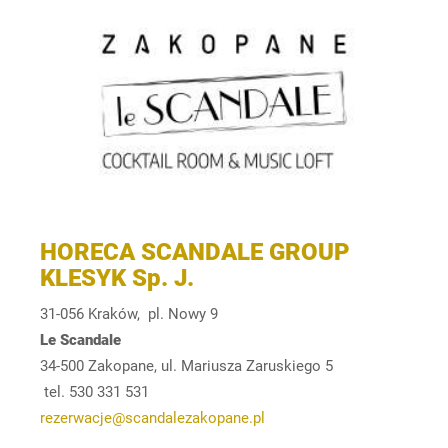
HORECA SCANDALE GROUP
KLESYK Sp. J.
31-056 Kraków, pl. Nowy 9
Le Scandale
34-500 Zakopane, ul. Mariusza Zaruskiego 5
tel. 530 331 531
rezerwacje@scandalezakopane.pl