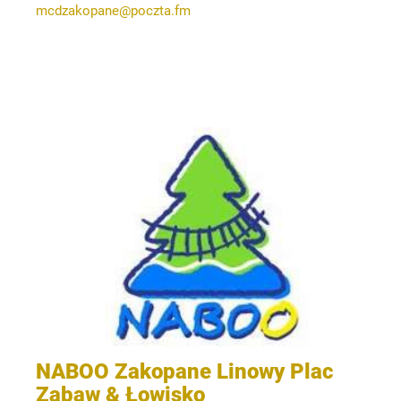
mcdzakopane@poczta.fm
NABOO Zakopane Linowy Plac
Zabaw & Łowisko