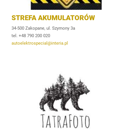
STREFA AKUMULATORÓW
34-500 Zakopane, ul. Szymony 3a
tel. +48 790 200 020
autoelektrospecial@interia.pl