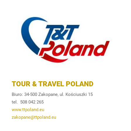
TOUR & TRAVEL POLAND
Biuro: 34-500 Zakopane, ul. Kościuszki 15
tel. 508 042 265
www.ttpoland.eu
zakopane@ttpoland.eu