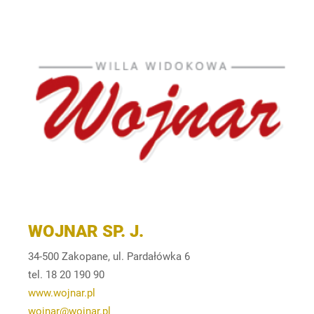
WOJNAR SP. J.
34-500 Zakopane, ul. Pardałówka 6
tel. 18 20 190 90
www.wojnar.pl
wojnar@wojnar.pl