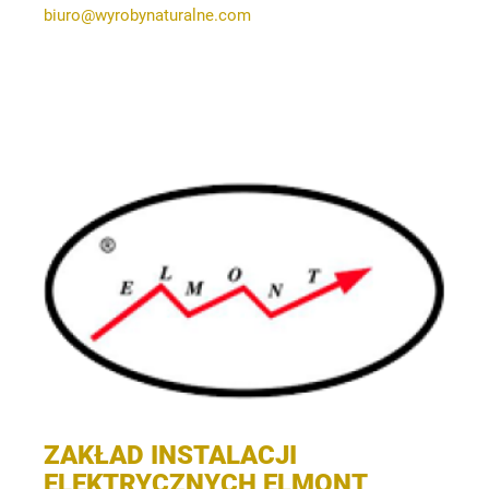
biuro@wyrobynaturalne.com
ZAKŁAD INSTALACJI
ELEKTRYCZNYCH ELMONT