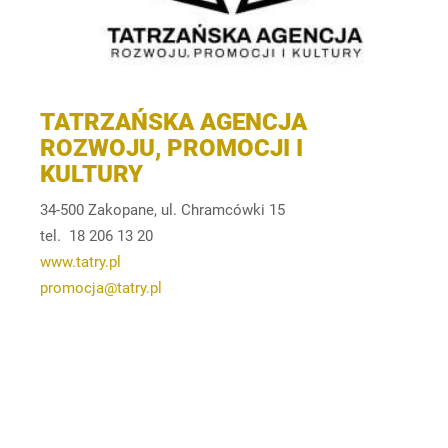
TATRZAŃSKA AGENCJA
ROZWOJU, PROMOCJI I
KULTURY
34-500 Zakopane, ul. Chramcówki 15
tel. 18 206 13 20
www.tatry.pl
promocja@tatry.pl