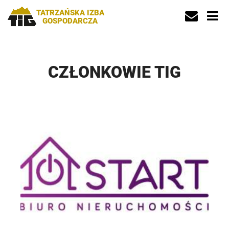
TATRZAŃSKA IZBA
GOSPODARCZA
CZŁONKOWIE TIG