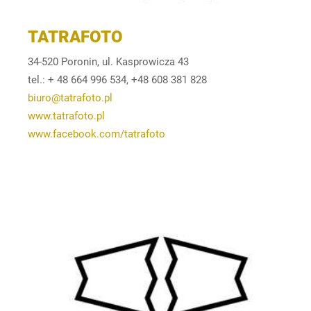
TATRAFOTO
34-520 Poronin, ul. Kasprowicza 43
tel.: + 48 664 996 534, +48 608 381 828
biuro@tatrafoto.pl
www.tatrafoto.pl
www.facebook.com/tatrafoto